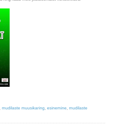
,
mudilaste muusikaring
,
esinemine
,
mudilaste