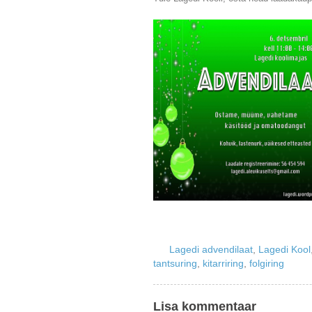
Lagedi advendilaat
,
Lagedi Kool
tantsuring
,
kitarriring
,
folgiring
Lisa kommentaar